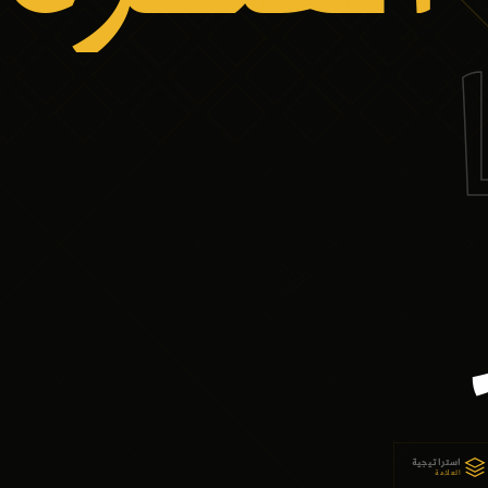
استراتيجية
العلامة