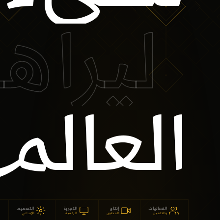
ليراها
العالم
الفعاليات
إنتاج
التجربة
التصميم
والتفعيل
المحتوى
الرقمية
الإبداعي